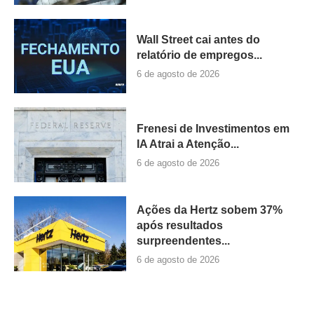
Wall Street cai antes do
relatório de empregos...
6 de agosto de 2026
Frenesi de Investimentos em
IA Atrai a Atenção...
6 de agosto de 2026
Ações da Hertz sobem 37%
após resultados
surpreendentes...
6 de agosto de 2026