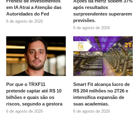
Frenesi de Investimentos
Ações da Hertz sobem 37%
em IA Atrai a Atenção das
após resultados
Autoridades do Fed
surpreendentes superarem
previsões.
6 de agosto de 2026
6 de agosto de 2026
Por que o TRXF11
Smart Fit alcança lucro de
pretende captar até R$ 10
R$ 204 milhões no 2T26 e
bilhões e quais são os
intensifica expansão de
riscos, segundo a gestora
suas academias.
6 de agosto de 2026
6 de agosto de 2026