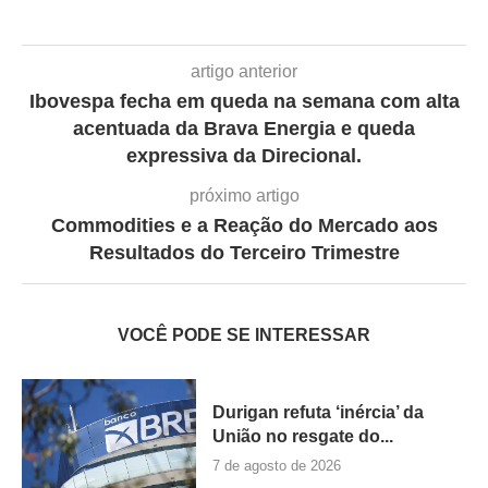
artigo anterior
Ibovespa fecha em queda na semana com alta
acentuada da Brava Energia e queda
expressiva da Direcional.
próximo artigo
Commodities e a Reação do Mercado aos
Resultados do Terceiro Trimestre
VOCÊ PODE SE INTERESSAR
Durigan refuta ‘inércia’ da
União no resgate do...
7 de agosto de 2026