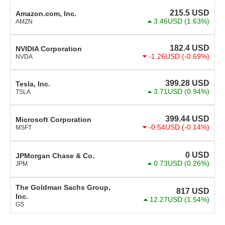
215.5
USD
Amazon.com, Inc.
3.46USD
(1.63%)
AMZN
182.4
USD
NVIDIA Corporation
-1.26USD
(-0.69%)
NVDA
399.28
USD
Tesla, Inc.
3.71USD
(0.94%)
TSLA
399.44
USD
Microsoft Corporation
-0.54USD
(-0.14%)
MSFT
0
USD
JPMorgan Chase & Co.
0.73USD
(0.26%)
JPM
The Goldman Sachs Group,
817
USD
Inc.
12.27USD
(1.54%)
GS