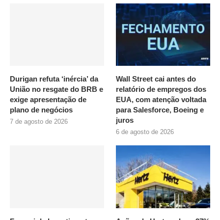
Durigan refuta ‘inércia’ da
Wall Street cai antes do
União no resgate do BRB e
relatório de empregos dos
exige apresentação de
EUA, com atenção voltada
plano de negócios
para Salesforce, Boeing e
juros
7 de agosto de 2026
6 de agosto de 2026