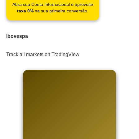
Abra sua Conta Internacional e aproveite
taxa 0%
na sua primeira conversão.
Ibovespa
Track all markets on TradingView