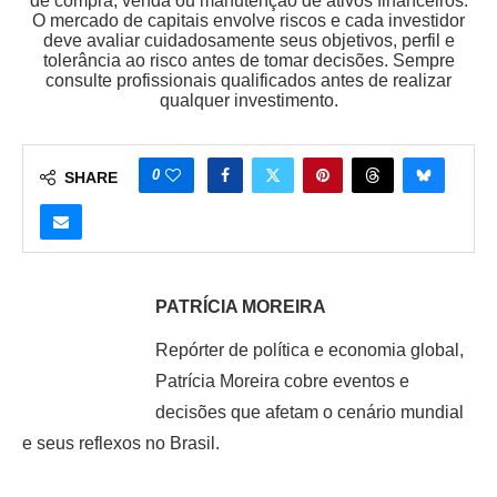
de compra, venda ou manutenção de ativos financeiros.
O mercado de capitais envolve riscos e cada investidor
deve avaliar cuidadosamente seus objetivos, perfil e
tolerância ao risco antes de tomar decisões. Sempre
consulte profissionais qualificados antes de realizar
qualquer investimento.
0
SHARE
PATRÍCIA MOREIRA
Repórter de política e economia global,
Patrícia Moreira cobre eventos e
decisões que afetam o cenário mundial
e seus reflexos no Brasil.