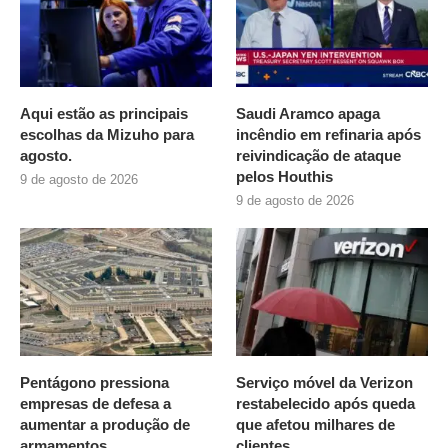
Aqui estão as principais
Saudi Aramco apaga
escolhas da Mizuho para
incêndio em refinaria após
agosto.
reivindicação de ataque
pelos Houthis
9 de agosto de 2026
9 de agosto de 2026
Pentágono pressiona
Serviço móvel da Verizon
empresas de defesa a
restabelecido após queda
aumentar a produção de
que afetou milhares de
armamentos
clientes.