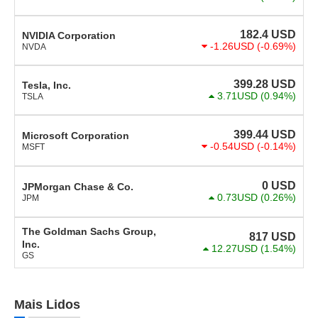
182.4
USD
NVIDIA Corporation
-1.26USD
(-0.69%)
NVDA
399.28
USD
Tesla, Inc.
3.71USD
(0.94%)
TSLA
399.44
USD
Microsoft Corporation
-0.54USD
(-0.14%)
MSFT
0
USD
JPMorgan Chase & Co.
0.73USD
(0.26%)
JPM
The Goldman Sachs Group,
817
USD
Inc.
12.27USD
(1.54%)
GS
Mais Lidos