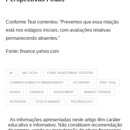
Conforme Teal comentou: “Prevemos que essa rotação
está nos estágios iniciais, com avaliações relativas
permanecendo atraentes.”
Fonte: finance.yahoo.com
AI
BIG TECH
CHIEF INVESTMENT OFFICER
COMERICA WEALTH MANAGEMENT
ECONOMY
ERIC TEAL
FEARS
FINANCE
INVESTMENT
MARKET TRENDS
ROTATION
STOCK MARKET
TECHNOLOGY
As informações apresentadas neste artigo têm caráter
educativo e informativo. Não constituem recomendação