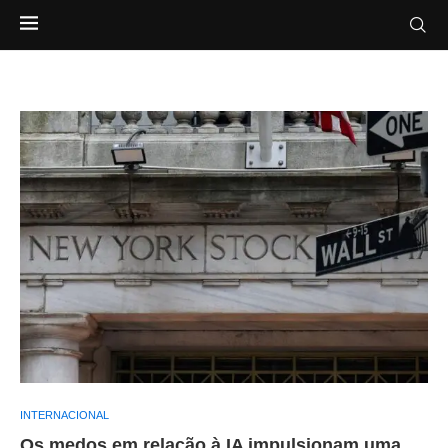
INTERNACIONAL
Os medos em relação à IA impulsionam uma