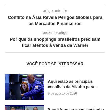
artigo anterior
Conflito na Ásia Revela Perigos Globais para
os Mercados Financeiros
próximo artigo
Por que os shoppings brasileiros precisam
ficar atentos à venda da Warner
VOCÊ PODE SE INTERESSAR
Aqui estão as principais
escolhas da Mizuho para...
9 de agosto de 2026
Saudi Aramco apaga incêndio