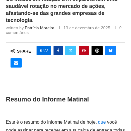
saudável rotação no mercado de ações,
afastando-se das grandes empresas de
tecnologia.
written by
Patrícia Moreira
13 de dezembro de 2025
0
comentários
0
SHARE
Resumo do Informe Matinal
Este é o resumo do Informe Matinal de hoje,
que
você
pode assinar para receber em sua caixa de entrada todas