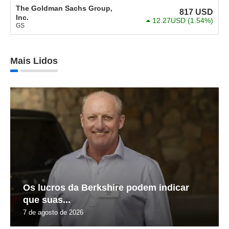
The Goldman Sachs Group,
817
USD
Inc.
12.27USD
(1.54%)
GS
Mais Lidos
Os lucros da Berkshire podem indicar
que suas...
7 de agosto de 2026