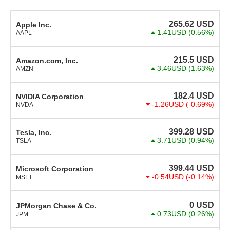
265.62
USD
Apple Inc.
1.41USD
(0.56%)
AAPL
215.5
USD
Amazon.com, Inc.
3.46USD
(1.63%)
AMZN
182.4
USD
NVIDIA Corporation
-1.26USD
(-0.69%)
NVDA
399.28
USD
Tesla, Inc.
3.71USD
(0.94%)
TSLA
399.44
USD
Microsoft Corporation
-0.54USD
(-0.14%)
MSFT
0
USD
JPMorgan Chase & Co.
0.73USD
(0.26%)
JPM