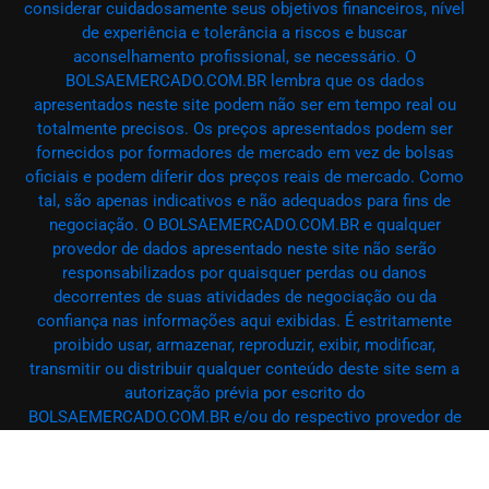
considerar cuidadosamente seus objetivos financeiros, nível
de experiência e tolerância a riscos e buscar
aconselhamento profissional, se necessário. O
BOLSAEMERCADO.COM.BR lembra que os dados
apresentados neste site podem não ser em tempo real ou
totalmente precisos. Os preços apresentados podem ser
fornecidos por formadores de mercado em vez de bolsas
oficiais e podem diferir dos preços reais de mercado. Como
tal, são apenas indicativos e não adequados para fins de
negociação. O BOLSAEMERCADO.COM.BR e qualquer
provedor de dados apresentado neste site não serão
responsabilizados por quaisquer perdas ou danos
decorrentes de suas atividades de negociação ou da
confiança nas informações aqui exibidas. É estritamente
proibido usar, armazenar, reproduzir, exibir, modificar,
transmitir ou distribuir qualquer conteúdo deste site sem a
autorização prévia por escrito do
BOLSAEMERCADO.COM.BR e/ou do respectivo provedor de
dados. Todos os direitos de propriedade intelectual são
reservados aos provedores de conteúdo e/ou à bolsa que