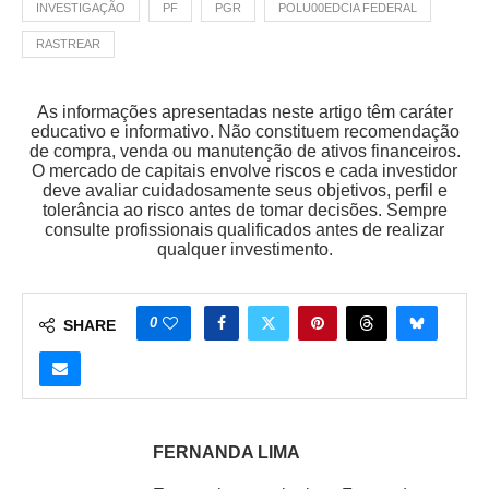
INVESTIGAÇÃO
PF
PGR
POLU00EDCIA FEDERAL
RASTREAR
As informações apresentadas neste artigo têm caráter
educativo e informativo. Não constituem recomendação
de compra, venda ou manutenção de ativos financeiros.
O mercado de capitais envolve riscos e cada investidor
deve avaliar cuidadosamente seus objetivos, perfil e
tolerância ao risco antes de tomar decisões. Sempre
consulte profissionais qualificados antes de realizar
qualquer investimento.
0
SHARE
FERNANDA LIMA