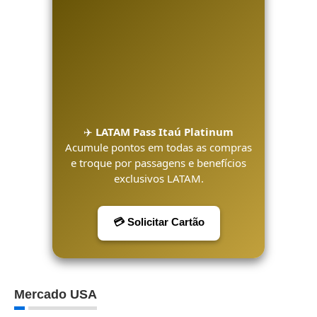
✈️
LATAM Pass Itaú Platinum
Acumule pontos em todas as compras
e troque por passagens e benefícios
exclusivos LATAM.
💳 Solicitar Cartão
Mercado USA