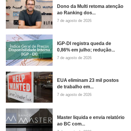
Dono da Multi retoma atenção
ao Ranking dos...
7 de agosto de 2026
IGP-DI registra queda de
0,86% em julho; redução...
7 de agosto de 2026
EUA eliminam 23 mil postos
de trabalho em...
7 de agosto de 2026
Master liquida e envia relatório
ao BC com...