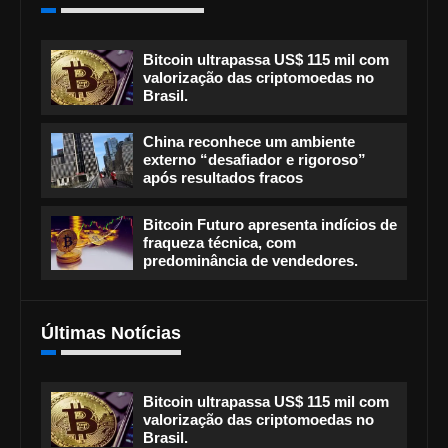
Bitcoin ultrapassa US$ 115 mil com
valorização das criptomoedas no
Brasil.
China reconhece um ambiente
externo “desafiador e rigoroso”
após resultados fracos
Bitcoin Futuro apresenta indícios de
fraqueza técnica, com
predominância de vendedores.
Últimas Notícias
Bitcoin ultrapassa US$ 115 mil com
valorização das criptomoedas no
Brasil.