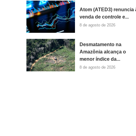
Atom (ATED3) renuncia 
venda de controle e...
8 de agosto de 2026
Desmatamento na
Amazônia alcança o
menor índice da...
8 de agosto de 2026