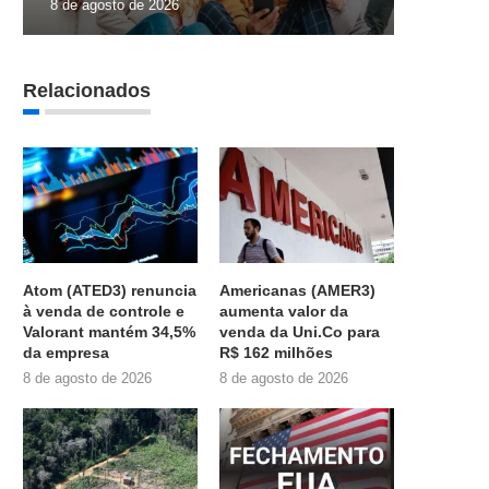
8 de agosto de 2026
Relacionados
Atom (ATED3) renuncia
Americanas (AMER3)
à venda de controle e
aumenta valor da
Valorant mantém 34,5%
venda da Uni.Co para
da empresa
R$ 162 milhões
8 de agosto de 2026
8 de agosto de 2026