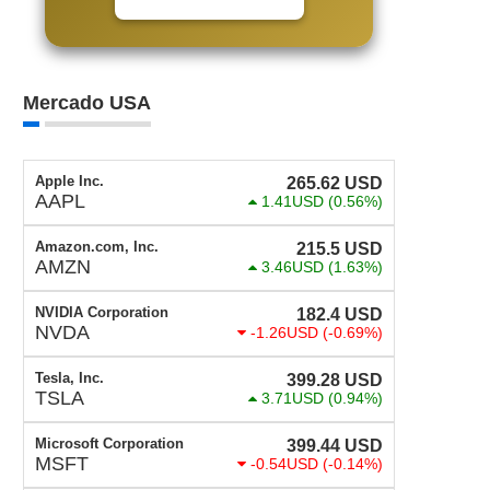
Mercado USA
Apple Inc.
265.62
USD
AAPL
1.41USD
(0.56%)
Amazon.com, Inc.
215.5
USD
AMZN
3.46USD
(1.63%)
NVIDIA Corporation
182.4
USD
NVDA
-1.26USD
(-0.69%)
Tesla, Inc.
399.28
USD
TSLA
3.71USD
(0.94%)
Microsoft Corporation
399.44
USD
MSFT
-0.54USD
(-0.14%)