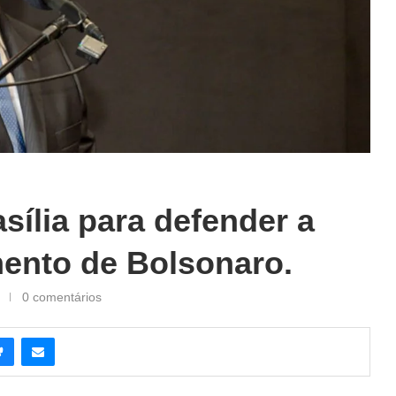
asília para defender a
mento de Bolsonaro.
0 comentários