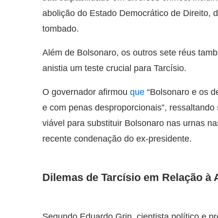
abolição do Estado Democrático de Direito, d
tombado.
Além de Bolsonaro, os outros sete réus ta
anistia um teste crucial para Tarcísio.
O governador afirmou
que
“Bolsonaro e os d
e com penas desproporcionais”, ressaltando 
viável para substituir Bolsonaro nas urnas n
recente condenação do ex-presidente.
Dilemas de Tarcísio em Relação à A
Segundo Eduardo Grin, cientista político e p