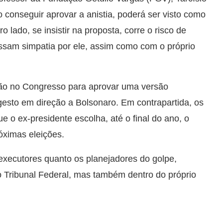
o conseguir aprovar a anistia, poderá ser visto como
 lado, se insistir na proposta, corre o risco de
sam simpatia por ele, assim como com o próprio
ssão no Congresso para aprovar uma versão
gesto em direção a Bolsonaro. Em contrapartida, os
o ex-presidente escolha, até o final do ano, o
óximas eleições.
 executores quanto os planejadores do golpe,
 Tribunal Federal, mas também dentro do próprio