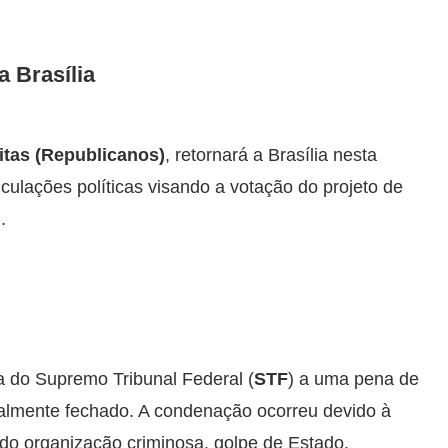
 Brasília
eitas (Republicanos)
, retornará a Brasília nesta
ticulações políticas visando a votação do projeto de
)
.
a do Supremo Tribunal Federal (
STF
) a uma pena de
ialmente fechado. A condenação ocorreu devido à
ndo organização criminosa, golpe de Estado,