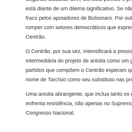
está diante de um dilema significativo. Se nã
fraco pelos apoiadores de Bolsonaro. Por outro
romper com setores democráticos que expres
Centrão.
O Centrão, por sua vez, intensificará a pre
intermediária do projeto de anistia como um 
partidos que compõem o Centrão esperam que 
nome de Tarcísio como seu substituto nas pr
Uma anistia abrangente, que inclua tanto os
enfrenta resistência, não apenas no Supremo
Congresso Nacional.