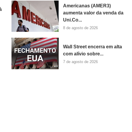
Americanas (AMER3)
à
aumenta valor da venda da
Uni.Co...
8 de agosto de 2026
Wall Street encerra em alta
com alívio sobre...
7 de agosto de 2026