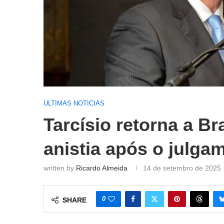
ÚLTIMAS NOTÍCIAS
Tarcísio retorna a Br
anistia após o julga
written by
Ricardo Almeida
14 de setembro de 2025
0
SHARE