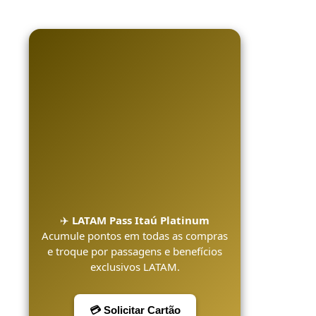
✈️
LATAM Pass Itaú Platinum
Acumule pontos em todas as compras
e troque por passagens e benefícios
exclusivos LATAM.
💳 Solicitar Cartão