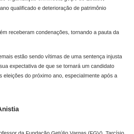
ano qualificado e deterioração de patrimônio
mbém receberam condenações, tornando a pauta da
emais estão sendo vítimas de uma sentença injusta
sua expectativa de que se tornará um candidato
as eleições do próximo ano, especialmente após a
nistia
rofessor da Fundação Getúlio Vargas (FGV), Tarcísio