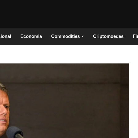
cional
Economia
Commodities
Criptomoedas
Fi