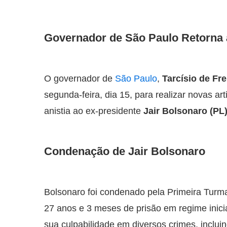
Governador de São Paulo Retorna a
O governador de
São Paulo
,
Tarcísio de Fr
segunda-feira, dia 15, para realizar novas ar
anistia ao ex-presidente
Jair Bolsonaro (PL
Condenação de Jair Bolsonaro
Bolsonaro foi condenado pela Primeira Turm
27 anos e 3 meses de prisão em regime inic
sua culpabilidade em diversos crimes, inclui