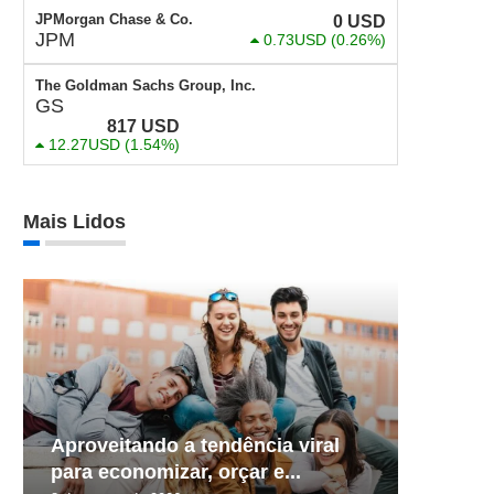
JPMorgan Chase & Co.
0
USD
JPM
0.73USD
(0.26%)
The Goldman Sachs Group, Inc.
GS
817
USD
12.27USD
(1.54%)
Mais Lidos
Aproveitando a tendência viral
para economizar, orçar e...