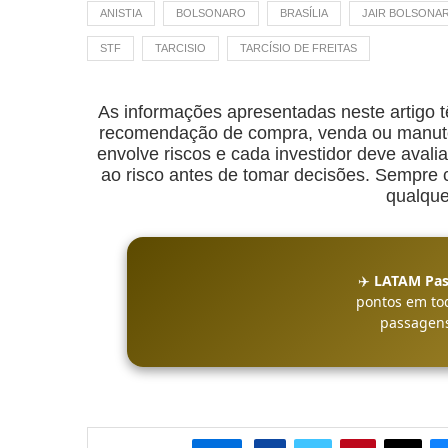
ANISTIA
BOLSONARO
BRASÍLIA
JAIR BOLSONA
STF
TARCISIO
TARCÍSIO DE FREITAS
As informações apresentadas neste artigo t
recomendação de compra, venda ou manuten
envolve riscos e cada investidor deve avalia
ao risco antes de tomar decisões. Sempre co
qualque
✈️
LATAM Pas
pontos em to
passagens