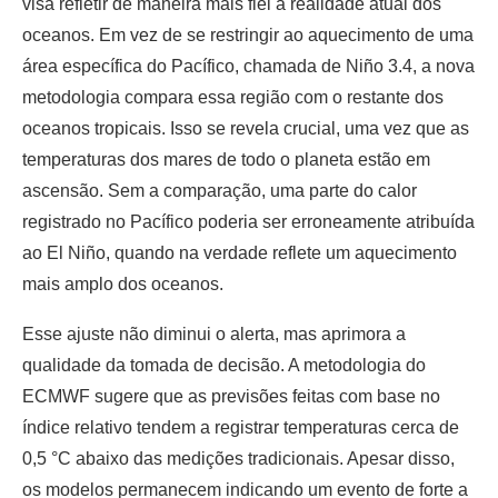
visa refletir de maneira mais fiel a realidade atual dos
oceanos. Em vez de se restringir ao aquecimento de uma
área específica do Pacífico, chamada de Niño 3.4, a nova
metodologia compara essa região com o restante dos
oceanos tropicais. Isso se revela crucial, uma vez que as
temperaturas dos mares de todo o planeta estão em
ascensão. Sem a comparação, uma parte do calor
registrado no Pacífico poderia ser erroneamente atribuída
ao El Niño, quando na verdade reflete um aquecimento
mais amplo dos oceanos.
Esse ajuste não diminui o alerta, mas aprimora a
qualidade da tomada de decisão. A metodologia do
ECMWF sugere que as previsões feitas com base no
índice relativo tendem a registrar temperaturas cerca de
0,5 °C abaixo das medições tradicionais. Apesar disso,
os modelos permanecem indicando um evento de forte a