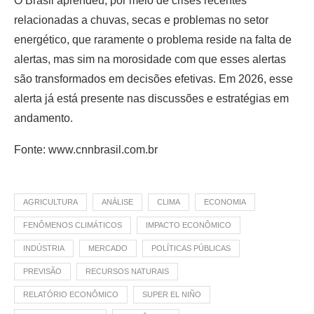
O Brasil aprendeu, por meio de crises recentes
relacionadas a chuvas, secas e problemas no setor
energético, que raramente o problema reside na falta de
alertas, mas sim na morosidade com que esses alertas
são transformados em decisões efetivas. Em 2026, esse
alerta já está presente nas discussões e estratégias em
andamento.
Fonte: www.cnnbrasil.com.br
AGRICULTURA
ANÁLISE
CLIMA
ECONOMIA
FENÔMENOS CLIMÁTICOS
IMPACTO ECONÔMICO
INDÚSTRIA
MERCADO
POLÍTICAS PÚBLICAS
PREVISÃO
RECURSOS NATURAIS
RELATÓRIO ECONÔMICO
SUPER EL NIÑO