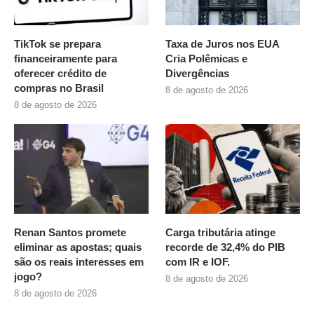
TikTok se prepara
Taxa de Juros nos EUA
financeiramente para
Cria Polêmicas e
oferecer crédito de
Divergências
compras no Brasil
8 de agosto de 2026
8 de agosto de 2026
Renan Santos promete
Carga tributária atinge
eliminar as apostas; quais
recorde de 32,4% do PIB
são os reais interesses em
com IR e IOF.
jogo?
8 de agosto de 2026
8 de agosto de 2026