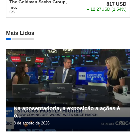
The Goldman Sachs Group,
817
USD
Inc.
12.27USD
(1.54%)
GS
Mais Lidos
Na aposentadoria, a exposição a ações é
o...
8 de agosto de 2026