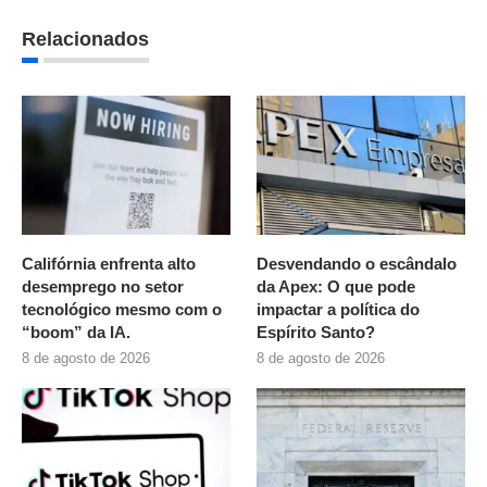
Relacionados
Califórnia enfrenta alto
Desvendando o escândalo
desemprego no setor
da Apex: O que pode
tecnológico mesmo com o
impactar a política do
“boom” da IA.
Espírito Santo?
8 de agosto de 2026
8 de agosto de 2026