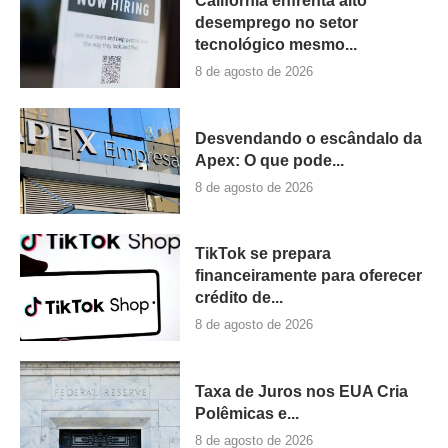
Califórnia enfrenta alto
desemprego no setor
tecnológico mesmo...
8 de agosto de 2026
Desvendando o escândalo da
Apex: O que pode...
8 de agosto de 2026
TikTok se prepara
financeiramente para oferecer
crédito de...
8 de agosto de 2026
Taxa de Juros nos EUA Cria
Polêmicas e...
8 de agosto de 2026