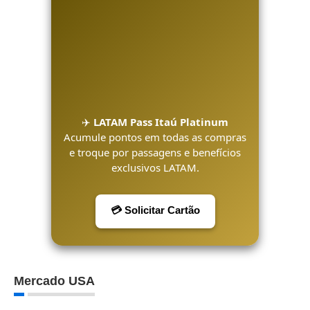
✈️
LATAM Pass Itaú Platinum
Acumule pontos em todas as compras
e troque por passagens e benefícios
exclusivos LATAM.
💳 Solicitar Cartão
Mercado USA