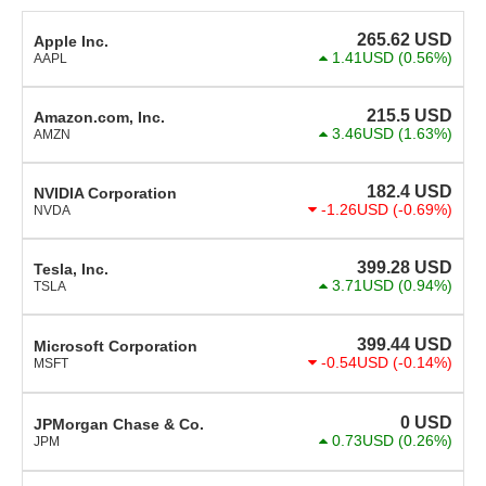
265.62
USD
Apple Inc.
1.41USD
(0.56%)
AAPL
215.5
USD
Amazon.com, Inc.
3.46USD
(1.63%)
AMZN
182.4
USD
NVIDIA Corporation
-1.26USD
(-0.69%)
NVDA
399.28
USD
Tesla, Inc.
3.71USD
(0.94%)
TSLA
399.44
USD
Microsoft Corporation
-0.54USD
(-0.14%)
MSFT
0
USD
JPMorgan Chase & Co.
0.73USD
(0.26%)
JPM