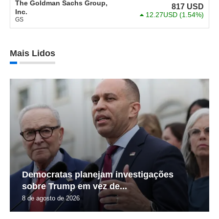
The Goldman Sachs Group,
817
USD
Inc.
12.27USD
(1.54%)
GS
Mais Lidos
Democratas planejam investigações
sobre Trump em vez de...
8 de agosto de 2026