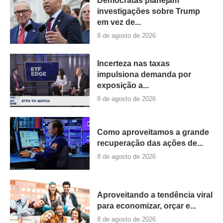
Democratas planejam
investigações sobre Trump
em vez de...
8 de agosto de 2026
Incerteza nas taxas
impulsiona demanda por
exposição a...
8 de agosto de 2026
Como aproveitamos a grande
recuperação das ações de...
8 de agosto de 2026
Aproveitando a tendência viral
para economizar, orçar e...
8 de agosto de 2026