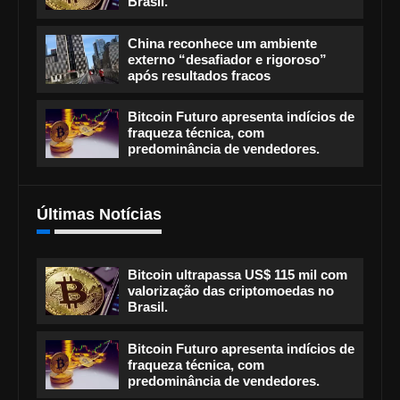
Brasil.
China reconhece um ambiente
externo “desafiador e rigoroso”
após resultados fracos
Bitcoin Futuro apresenta indícios de
fraqueza técnica, com
predominância de vendedores.
Últimas Notícias
Bitcoin ultrapassa US$ 115 mil com
valorização das criptomoedas no
Brasil.
Bitcoin Futuro apresenta indícios de
fraqueza técnica, com
predominância de vendedores.