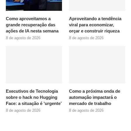
Como aproveitamos a
Aproveitando a tendência
grande recuperação das
viral para economizar,
ações de IA nesta semana
orçar e construir riqueza
8 de agosto de 2026
8 de agosto de 2026
Executivos de Tecnologia
Como a próxima onda de
sobre o hack no Hugging
automação impactará o
Face: a situação é ‘urgente’
mercado de trabalho
8 de agosto de 2026
8 de agosto de 2026