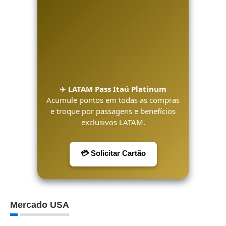
✈️
LATAM Pass Itaú Platinum
Acumule pontos em todas as compras
e troque por passagens e benefícios
exclusivos LATAM.
💳 Solicitar Cartão
Mercado USA