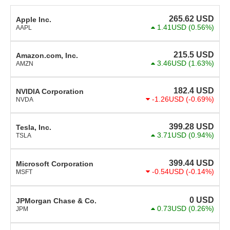
265.62
USD
Apple Inc.
1.41USD
(0.56%)
AAPL
215.5
USD
Amazon.com, Inc.
3.46USD
(1.63%)
AMZN
182.4
USD
NVIDIA Corporation
-1.26USD
(-0.69%)
NVDA
399.28
USD
Tesla, Inc.
3.71USD
(0.94%)
TSLA
399.44
USD
Microsoft Corporation
-0.54USD
(-0.14%)
MSFT
0
USD
JPMorgan Chase & Co.
0.73USD
(0.26%)
JPM